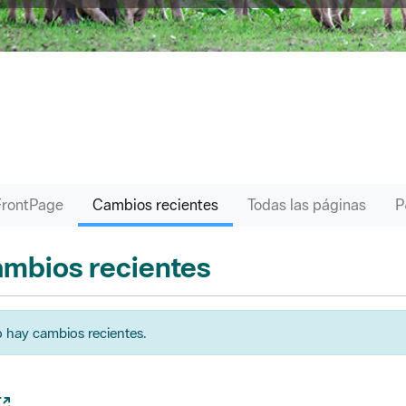
FrontPage
Cambios recientes
Todas las páginas
mbios recientes
 hay cambios recientes.
(Abre una nueva ventana)