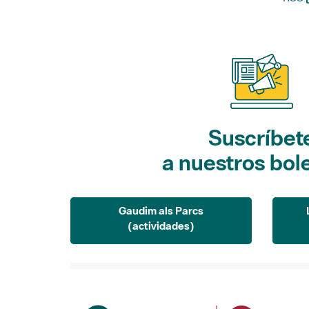
Suscríbet
a nuestros bol
Gaudim als Parcs
(actividades)