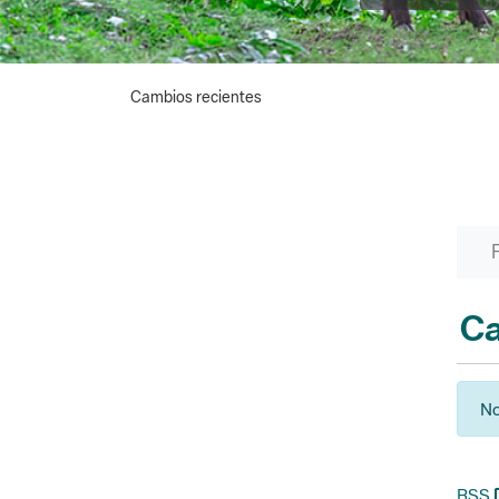
Cambios recientes
Ca
No
RSS