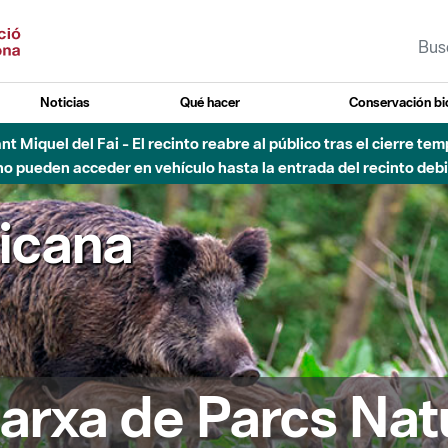
Noticias
Qué hacer
Conservación bi
Sant Miquel del Fai - El recinto reabre al público tras el cierre t
 pueden acceder en vehículo hasta la entrada del recinto debid
ricana
arxa de Parcs Nat