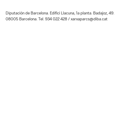
Diputación de Barcelona. Edifici Llacuna, 1a planta. Badajoz, 49.
08005 Barcelona. Tel. 934 022 428 / xarxaparcs@diba.cat