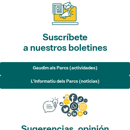
Suscríbete
a nuestros boletines
Gaudim als Parcs (actividades)
L'Informatiu dels Parcs (noticias)
Sugerencias, opinión