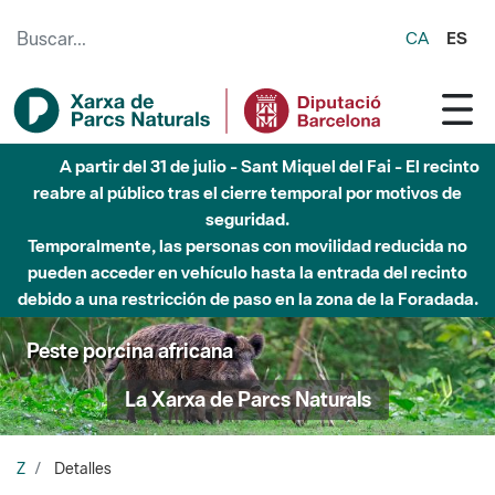
Saltar al contenido principal
CA
ES
A partir del 31 de julio - Sant Miquel del Fai - El recinto
reabre al público tras el cierre temporal por motivos de
seguridad.
Temporalmente, las personas con movilidad reducida no
pueden acceder en vehículo hasta la entrada del recinto
debido a una restricción de paso en la zona de la Foradada.
Peste porcina africana
La Xarxa de Parcs Naturals
Z
Detalles