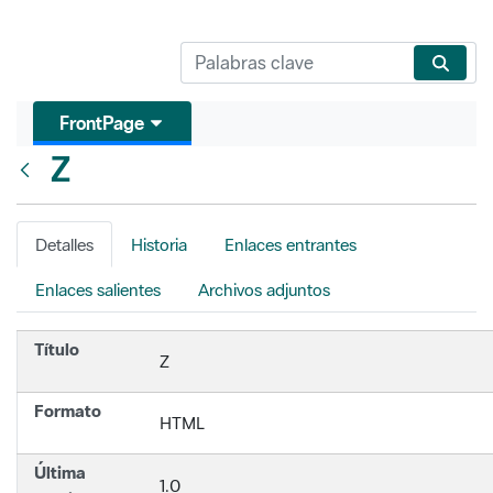
FrontPage
Z
Atrás
Detalles
Historia
Enlaces entrantes
Enlaces salientes
Archivos adjuntos
Título
Z
Formato
HTML
Última
1.0