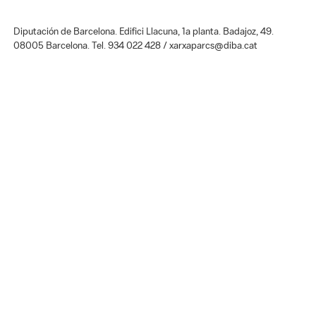
Diputación de Barcelona. Edifici Llacuna, 1a planta. Badajoz, 49.
08005 Barcelona. Tel. 934 022 428 / xarxaparcs@diba.cat