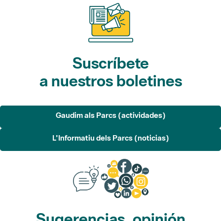
Suscríbete
a nuestros boletines
Gaudim als Parcs (actividades)
L'Informatiu dels Parcs (noticias)
Sugerencias, opinión