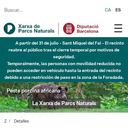
Saltar al contenido principal
CA
ES
A partir del 31 de julio - Sant Miquel del Fai - El recinto
reabre al público tras el cierre temporal por motivos de
seguridad.
Temporalmente, las personas con movilidad reducida no
pueden acceder en vehículo hasta la entrada del recinto
debido a una restricción de paso en la zona de la Foradada.
Peste porcina africana
La Xarxa de Parcs Naturals
Z
Detalles