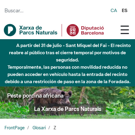
Saltar al contenido principal
CA
ES
A partir del 31 de julio - Sant Miquel del Fai - El recinto
reabre al público tras el cierre temporal por motivos de
seguridad.
Temporalmente, las personas con movilidad reducida no
pueden acceder en vehículo hasta la entrada del recinto
debido a una restricción de paso en la zona de la Foradada.
Peste porcina africana
La Xarxa de Parcs Naturals
FrontPage
Glosari
Z