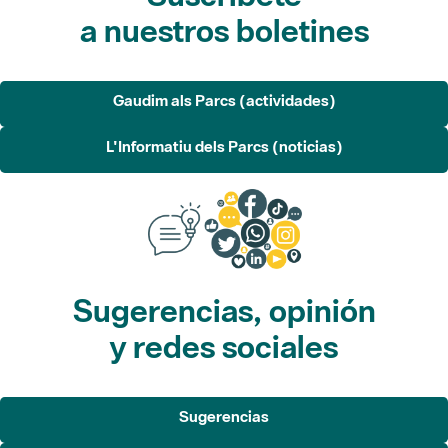
a nuestros boletines
Gaudim als Parcs (actividades)
L'Informatiu dels Parcs (noticias)
Sugerencias, opinión
y redes sociales
Sugerencias