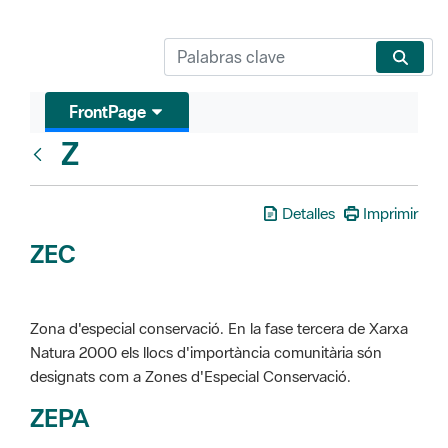
FrontPage
Z
Glosari
Detalles
Imprimir
ZEC
Zona d'especial conservació. En la fase tercera de Xarxa
Natura 2000 els llocs d'importància comunitària són
designats com a Zones d'Especial Conservació.
ZEPA