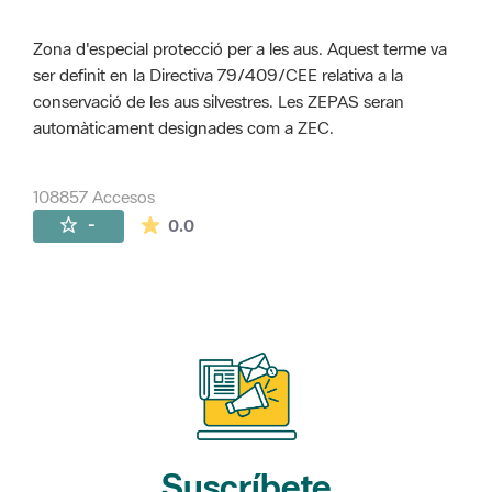
Zona d'especial protecció per a les aus. Aquest terme va
ser definit en la Directiva 79/409/CEE relativa a la
conservació de les aus silvestres. Les ZEPAS seran
automàticament designades com a ZEC.
108857 Accesos
La valoración media es de 0 estrellas de 
-
0.0
Suscríbete