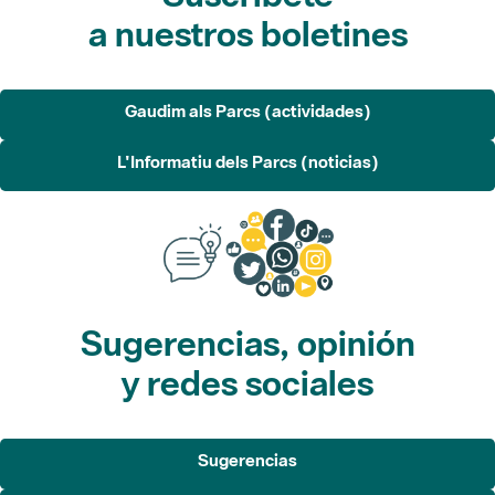
a nuestros boletines
Gaudim als Parcs (actividades)
L'Informatiu dels Parcs (noticias)
Sugerencias, opinión
y redes sociales
Sugerencias