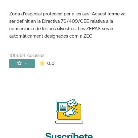
Zona d'especial protecció per a les aus. Aquest terme va
ser definit en la Directiva 79/409/CEE relativa a la
conservació de les aus silvestres. Les ZEPAS seran
automàticament designades com a ZEC.
108684 Accesos
La valoración media es de 0 estrellas de 
-
0.0
Suscríbete