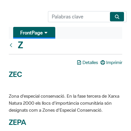
FrontPage
Z
Glosari
Detalles
Imprimir
ZEC
Zona d'especial conservació. En la fase tercera de Xarxa
Natura 2000 els llocs d'importància comunitària són
designats com a Zones d'Especial Conservació.
ZEPA