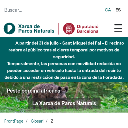
Saltar al contenido principal
CA
ES
A partir del 31 de julio - Sant Miquel del Fai - El recinto
reabre al público tras el cierre temporal por motivos de
seguridad.
Temporalmente, las personas con movilidad reducida no
pueden acceder en vehículo hasta la entrada del recinto
debido a una restricción de paso en la zona de la Foradada.
Peste porcina africana
La Xarxa de Parcs Naturals
FrontPage
Glosari
Z