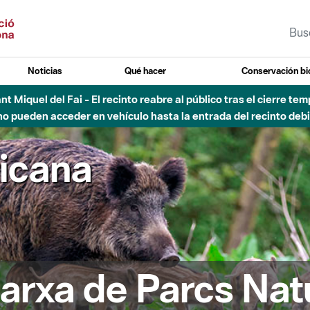
Noticias
Qué hacer
Conservación bi
Sant Miquel del Fai - El recinto reabre al público tras el cierre t
 pueden acceder en vehículo hasta la entrada del recinto debid
ricana
arxa de Parcs Nat