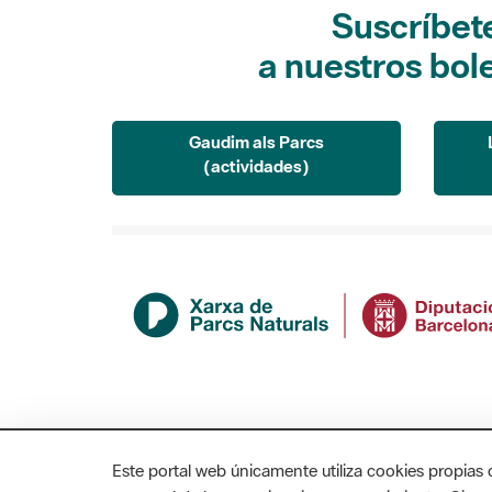
Suscríbet
a nuestros bol
Gaudim als Parcs
(actividades)
Este portal web únicamente utiliza cookies propias 