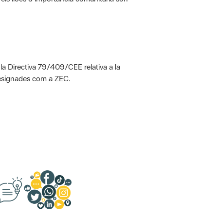
 la Directiva 79/409/CEE relativa a la
designades com a ZEC.