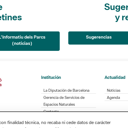
e
Suger
etines
y r
L'Informatiu dels Parcs
Sugerencias
(noticias)
Institución
Actualidad
La Diputación de Barcelona
Noticias
Gerencia de Servicios de
Agenda
Espacios Naturales
Contacto
con finalidad técnica, no recaba ni cede datos de carácter