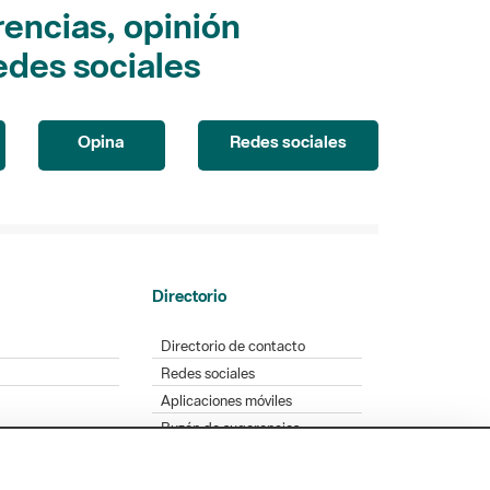
encias, opinión
edes sociales
Opina
Redes sociales
Directorio
Directorio de contacto
Redes sociales
Aplicaciones móviles
Buzón de sugerencias
Opinión sobre los parques