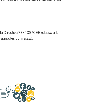
 la Directiva 79/409/CEE relativa a la
designades com a ZEC.