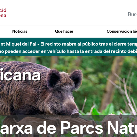
Noticias
Qué hacer
Conservación bi
Sant Miquel del Fai - El recinto reabre al público tras el cierre t
 pueden acceder en vehículo hasta la entrada del recinto debid
ricana
arxa de Parcs Nat