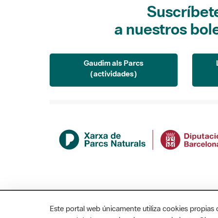
Suscríbet
a nuestros bol
Gaudim als Parcs
(actividades)
Este portal web únicamente utiliza cookies propias 