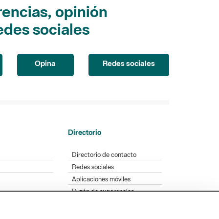
encias, opinión
edes sociales
Opina
Redes sociales
Directorio
Directorio de contacto
Redes sociales
Aplicaciones móviles
Buzón de sugerencias
Opinión sobre los parques