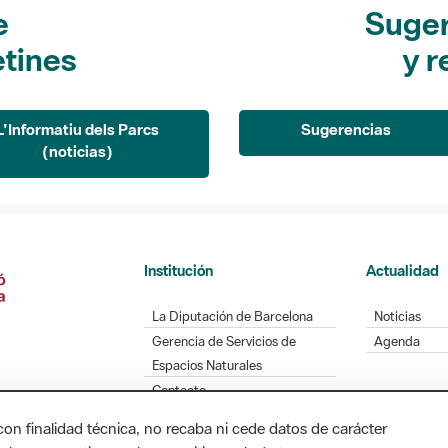
e
Suger
etines
y r
L'Informatiu dels Parcs
Sugerencias
(noticias)
Institución
Actualidad
La Diputación de Barcelona
Noticias
Gerencia de Servicios de
Agenda
Espacios Naturales
Contacto
con finalidad técnica, no recaba ni cede datos de carácter