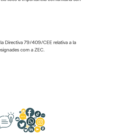
 la Directiva 79/409/CEE relativa a la
designades com a ZEC.