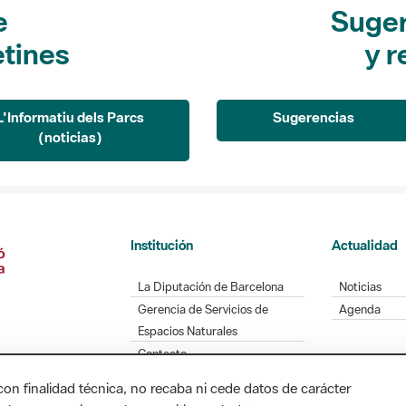
e
Suger
etines
y r
L'Informatiu dels Parcs
Sugerencias
(noticias)
Institución
Actualidad
La Diputación de Barcelona
Noticias
Gerencia de Servicios de
Agenda
Espacios Naturales
Contacto
con finalidad técnica, no recaba ni cede datos de carácter