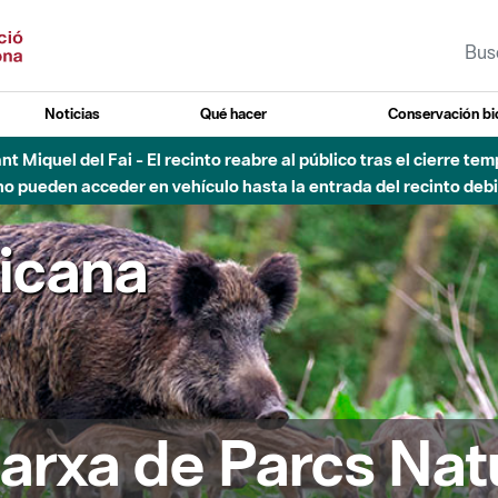
Noticias
Qué hacer
Conservación bi
Sant Miquel del Fai - El recinto reabre al público tras el cierre t
 pueden acceder en vehículo hasta la entrada del recinto debid
ricana
arxa de Parcs Nat