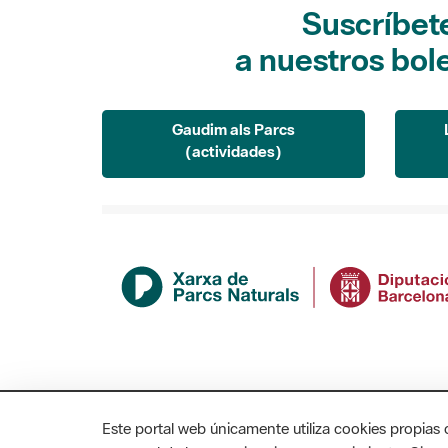
Suscríbet
a nuestros bol
Gaudim als Parcs
(actividades)
Este portal web únicamente utiliza cookies propias 