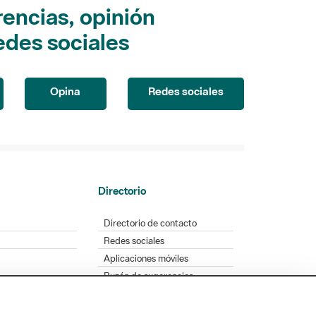
encias, opinión
edes sociales
Opina
Redes sociales
Directorio
Directorio de contacto
Redes sociales
Aplicaciones móviles
Buzón de sugerencias
Opinión sobre los parques