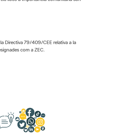
 la Directiva 79/409/CEE relativa a la
designades com a ZEC.