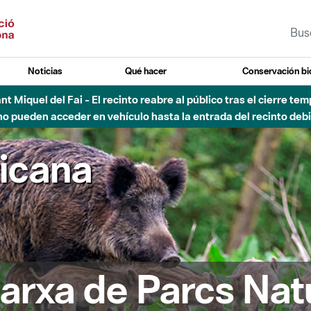
Noticias
Qué hacer
Conservación bi
Sant Miquel del Fai - El recinto reabre al público tras el cierre t
 pueden acceder en vehículo hasta la entrada del recinto debid
ricana
arxa de Parcs Nat