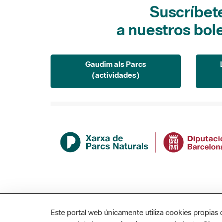
Suscríbet
a nuestros bol
Gaudim als Parcs
(actividades)
Este portal web únicamente utiliza cookies propias 