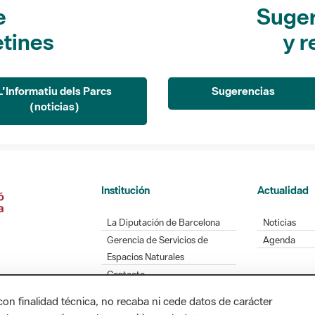
e
Suger
etines
y r
L'Informatiu dels Parcs
Sugerencias
(noticias)
Institución
Actualidad
La Diputación de Barcelona
Noticias
Gerencia de Servicios de
Agenda
Espacios Naturales
Contacto
con finalidad técnica, no recaba ni cede datos de carácter