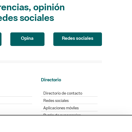
encias, opinión
edes sociales
Opina
Redes sociales
Directorio
Directorio de contacto
Redes sociales
Aplicaciones móviles
Buzón de sugerencias
Opinión sobre los parques