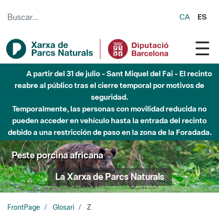
Saltar al contenido principal
CA
ES
A partir del 31 de julio - Sant Miquel del Fai - El recinto
reabre al público tras el cierre temporal por motivos de
seguridad.
Temporalmente, las personas con movilidad reducida no
pueden acceder en vehículo hasta la entrada del recinto
debido a una restricción de paso en la zona de la Foradada.
Peste porcina africana
La Xarxa de Parcs Naturals
FrontPage
Glosari
Z