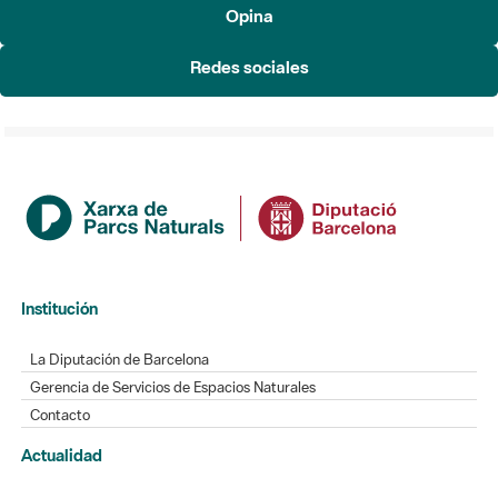
Opina
Redes sociales
Institución
La Diputación de Barcelona
Gerencia de Servicios de Espacios Naturales
Contacto
Actualidad