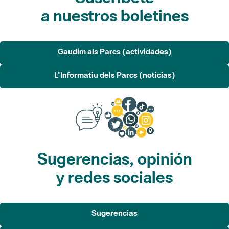
a nuestros boletines
Gaudim als Parcs (actividades)
L'Informatiu dels Parcs (noticias)
Sugerencias, opinión
y redes sociales
Sugerencias