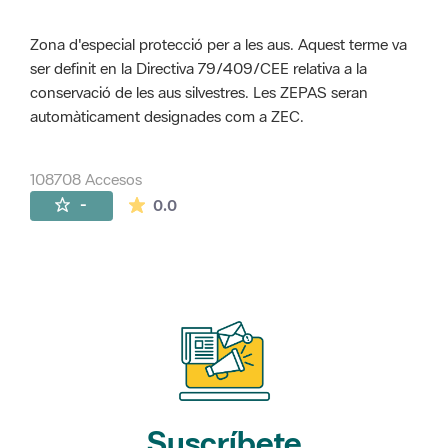
Zona d'especial protecció per a les aus. Aquest terme va
ser definit en la Directiva 79/409/CEE relativa a la
conservació de les aus silvestres. Les ZEPAS seran
automàticament designades com a ZEC.
108708 Accesos
La valoración media es de 0 estrellas de 
-
0.0
Suscríbete