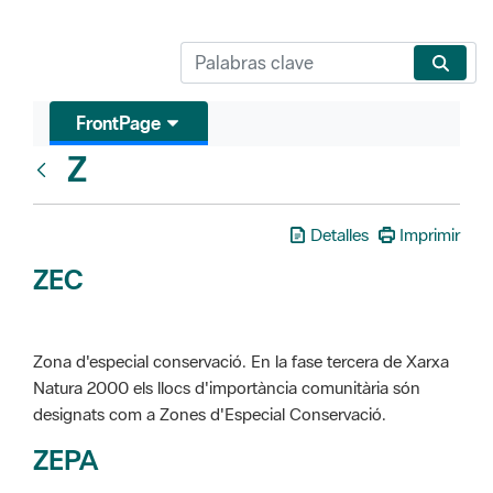
FrontPage
Z
Glosari
Detalles
Imprimir
ZEC
Zona d'especial conservació. En la fase tercera de Xarxa
Natura 2000 els llocs d'importància comunitària són
designats com a Zones d'Especial Conservació.
ZEPA