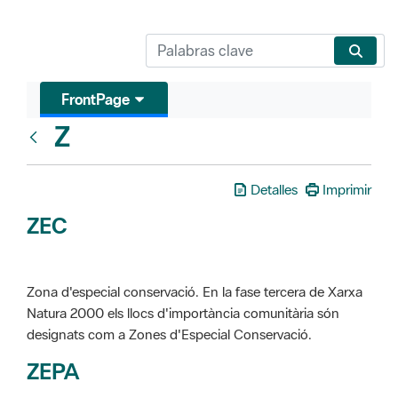
FrontPage
Z
Glosari
Detalles
Imprimir
ZEC
Zona d'especial conservació. En la fase tercera de Xarxa
Natura 2000 els llocs d'importància comunitària són
designats com a Zones d'Especial Conservació.
ZEPA