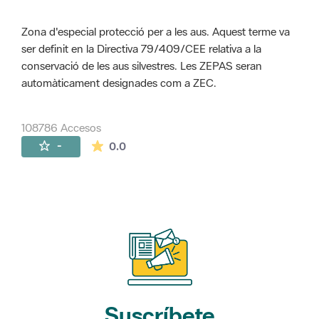
Zona d'especial protecció per a les aus. Aquest terme va
ser definit en la Directiva 79/409/CEE relativa a la
conservació de les aus silvestres. Les ZEPAS seran
automàticament designades com a ZEC.
108786 Accesos
La valoración media es de 0 estrellas de 
-
0.0
Suscríbete