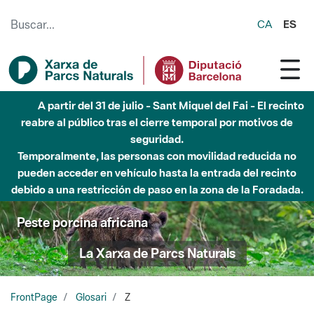
Saltar al contenido principal
CA
ES
A partir del 31 de julio - Sant Miquel del Fai - El recinto
reabre al público tras el cierre temporal por motivos de
seguridad.
Temporalmente, las personas con movilidad reducida no
pueden acceder en vehículo hasta la entrada del recinto
debido a una restricción de paso en la zona de la Foradada.
Peste porcina africana
La Xarxa de Parcs Naturals
FrontPage
Glosari
Z