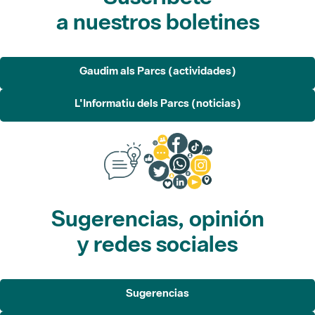
a nuestros boletines
Gaudim als Parcs (actividades)
L'Informatiu dels Parcs (noticias)
Sugerencias, opinión
y redes sociales
Sugerencias