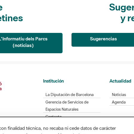
e
Suger
etines
y r
L'Informatiu dels Parcs
Sugerencias
(noticias)
Institución
Actualidad
La Diputación de Barcelona
Noticias
Gerencia de Servicios de
Agenda
Espacios Naturales
Contacto
con finalidad técnica, no recaba ni cede datos de carácter