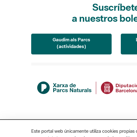
Suscríbet
a nuestros bol
Gaudim als Parcs
(actividades)
Este portal web únicamente utiliza cookies propias 