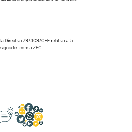
 la Directiva 79/409/CEE relativa a la
designades com a ZEC.