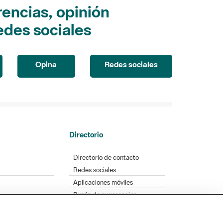
encias, opinión
edes sociales
Opina
Redes sociales
Directorio
Directorio de contacto
Redes sociales
Aplicaciones móviles
Buzón de sugerencias
Opinión sobre los parques