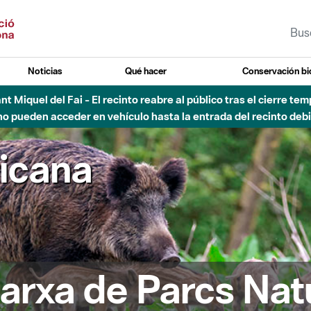
Noticias
Qué hacer
Conservación bi
Sant Miquel del Fai - El recinto reabre al público tras el cierre t
 pueden acceder en vehículo hasta la entrada del recinto debid
ricana
arxa de Parcs Nat