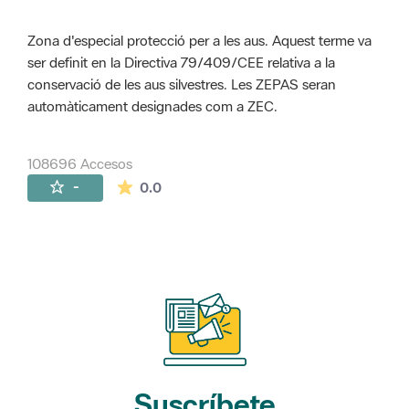
Zona d'especial protecció per a les aus. Aquest terme va
ser definit en la Directiva 79/409/CEE relativa a la
conservació de les aus silvestres. Les ZEPAS seran
automàticament designades com a ZEC.
108696 Accesos
La valoración media es de 0 estrellas de 
-
0.0
Suscríbete