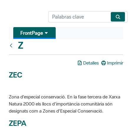
FrontPage
Z
Glosari
Detalles
Imprimir
ZEC
Zona d'especial conservació. En la fase tercera de Xarxa
Natura 2000 els llocs d'importància comunitària són
designats com a Zones d'Especial Conservació.
ZEPA