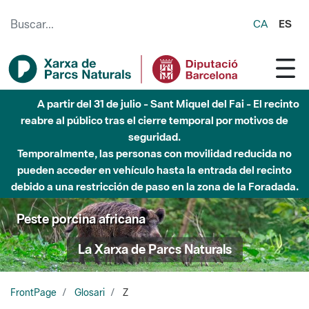
Saltar al contenido principal
CA
ES
A partir del 31 de julio - Sant Miquel del Fai - El recinto
reabre al público tras el cierre temporal por motivos de
seguridad.
Temporalmente, las personas con movilidad reducida no
pueden acceder en vehículo hasta la entrada del recinto
debido a una restricción de paso en la zona de la Foradada.
Peste porcina africana
La Xarxa de Parcs Naturals
FrontPage
Glosari
Z