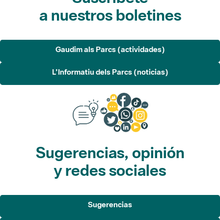
a nuestros boletines
Gaudim als Parcs (actividades)
L'Informatiu dels Parcs (noticias)
Sugerencias, opinión
y redes sociales
Sugerencias