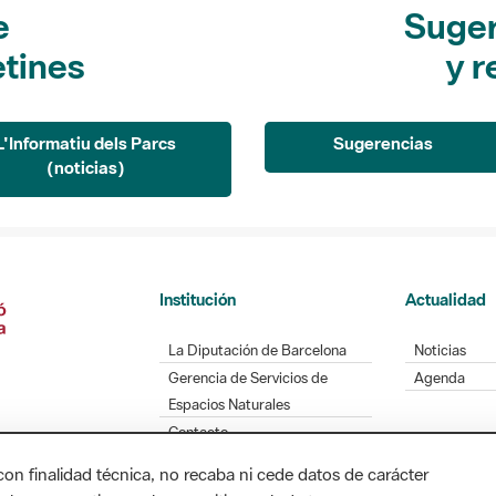
e
Suger
etines
y r
L'Informatiu dels Parcs
Sugerencias
(noticias)
Institución
Actualidad
La Diputación de Barcelona
Noticias
Gerencia de Servicios de
Agenda
Espacios Naturales
Contacto
con finalidad técnica, no recaba ni cede datos de carácter