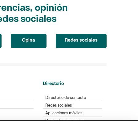
encias, opinión
edes sociales
Opina
Redes sociales
Directorio
Directorio de contacto
Redes sociales
Aplicaciones móviles
Buzón de sugerencias
Opinión sobre los parques