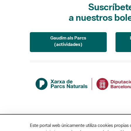
Suscríbet
a nuestros bol
Gaudim als Parcs
(actividades)
Este portal web únicamente utiliza cookies propias 