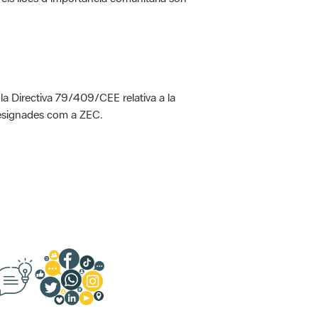
 la Directiva 79/409/CEE relativa a la
designades com a ZEC.