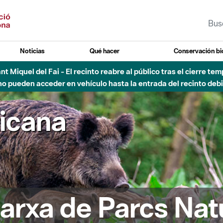
Noticias
Qué hacer
Conservación bi
Sant Miquel del Fai - El recinto reabre al público tras el cierre t
 pueden acceder en vehículo hasta la entrada del recinto debid
ricana
arxa de Parcs Nat