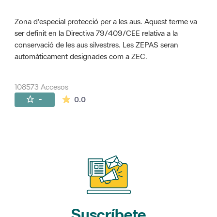
Zona d'especial protecció per a les aus. Aquest terme va
ser definit en la Directiva 79/409/CEE relativa a la
conservació de les aus silvestres. Les ZEPAS seran
automàticament designades com a ZEC.
108573 Accesos
La valoración media es de 0 estrellas de 
-
0.0
Suscríbete