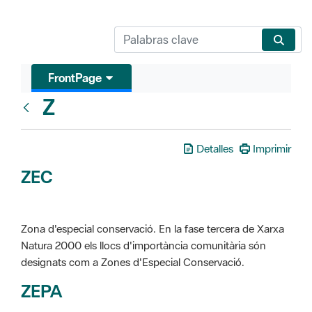
FrontPage
Z
Glosari
Detalles
Imprimir
ZEC
Zona d'especial conservació. En la fase tercera de Xarxa
Natura 2000 els llocs d'importància comunitària són
designats com a Zones d'Especial Conservació.
ZEPA