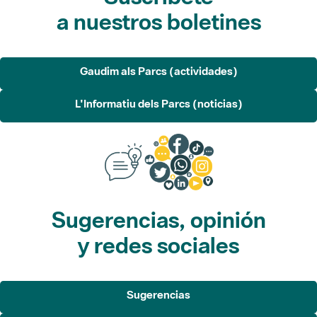
a nuestros boletines
Gaudim als Parcs (actividades)
L'Informatiu dels Parcs (noticias)
Sugerencias, opinión
y redes sociales
Sugerencias