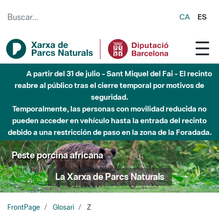
Saltar al contenido principal
CA
ES
A partir del 31 de julio - Sant Miquel del Fai - El recinto
reabre al público tras el cierre temporal por motivos de
seguridad.
Temporalmente, las personas con movilidad reducida no
pueden acceder en vehículo hasta la entrada del recinto
debido a una restricción de paso en la zona de la Foradada.
Peste porcina africana
La Xarxa de Parcs Naturals
FrontPage
Glosari
Z