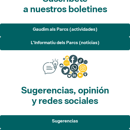
a nuestros boletines
Gaudim als Parcs (actividades)
L'Informatiu dels Parcs (noticias)
Sugerencias, opinión
y redes sociales
Sugerencias