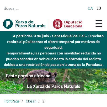
Saltar al contenido principal
CA
ES
A partir del 31 de julio - Sant Miquel del Fai - El recinto
reabre al público tras el cierre temporal por motivos de
seguridad.
Temporalmente, las personas con movilidad reducida no
pueden acceder en vehículo hasta la entrada del recinto
debido a una restricción de paso en la zona de la Foradada.
Peste porcina africana
La Xarxa de Parcs Naturals
FrontPage
Glosari
Z