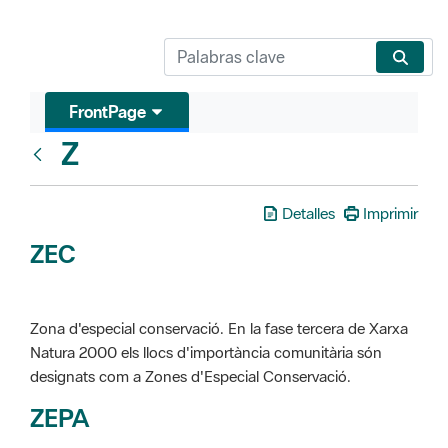
FrontPage
Z
Glosari
Detalles
Imprimir
ZEC
Zona d'especial conservació. En la fase tercera de Xarxa
Natura 2000 els llocs d'importància comunitària són
designats com a Zones d'Especial Conservació.
ZEPA