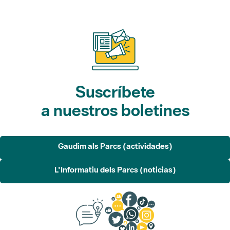
Suscríbete
a nuestros boletines
Gaudim als Parcs (actividades)
L'Informatiu dels Parcs (noticias)