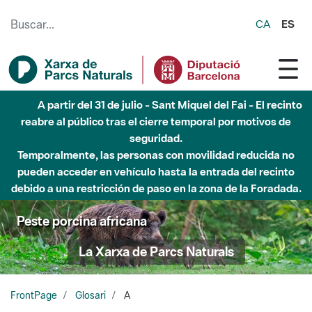
Saltar al contenido principal
CA
ES
A partir del 31 de julio - Sant Miquel del Fai - El recinto
reabre al público tras el cierre temporal por motivos de
seguridad.
Temporalmente, las personas con movilidad reducida no
pueden acceder en vehículo hasta la entrada del recinto
debido a una restricción de paso en la zona de la Foradada.
Peste porcina africana
La Xarxa de Parcs Naturals
FrontPage
Glosari
A