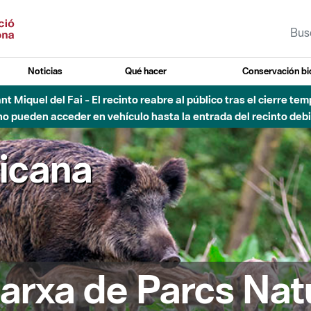
Noticias
Qué hacer
Conservación bi
Sant Miquel del Fai - El recinto reabre al público tras el cierre t
 pueden acceder en vehículo hasta la entrada del recinto debid
ricana
arxa de Parcs Nat