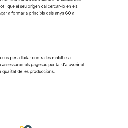
t i que el seu origen cal cercar-lo en els
nçar a formar a principis dels anys 60 a
s per a lluitar contra les malalties i
assessoren els pagesos per tal d'afavorir el
 qualitat de les produccions.