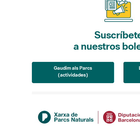
Suscríbet
a nuestros bol
Gaudim als Parcs
(actividades)