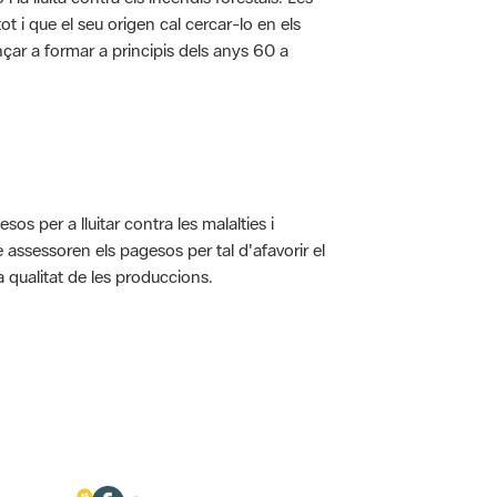
t i que el seu origen cal cercar-lo en els
nçar a formar a principis dels anys 60 a
s per a lluitar contra les malalties i
assessoren els pagesos per tal d'afavorir el
 qualitat de les produccions.