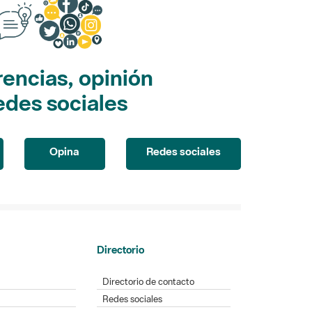
encias, opinión
edes sociales
Opina
Redes sociales
Directorio
Directorio de contacto
Redes sociales