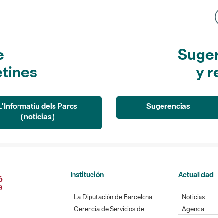
e
Suger
etines
y r
L'Informatiu dels Parcs
Sugerencias
(noticias)
Institución
Actualidad
La Diputación de Barcelona
Noticias
Gerencia de Servicios de
Agenda