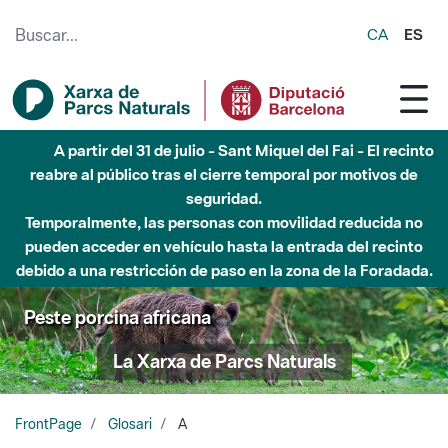
Saltar al contenido principal
CA
ES
A partir del 31 de julio - Sant Miquel del Fai - El recinto
reabre al público tras el cierre temporal por motivos de
seguridad.
Temporalmente, las personas con movilidad reducida no
pueden acceder en vehículo hasta la entrada del recinto
debido a una restricción de paso en la zona de la Foradada.
Peste porcina africana
La Xarxa de Parcs Naturals
FrontPage
Glosari
A