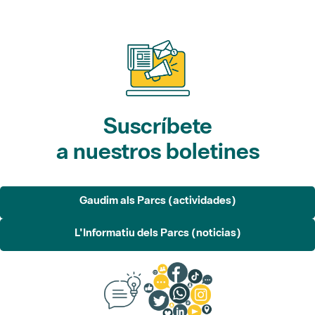
Suscríbete
a nuestros boletines
Gaudim als Parcs (actividades)
L'Informatiu dels Parcs (noticias)