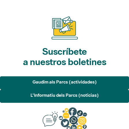
Suscríbete
a nuestros boletines
Gaudim als Parcs (actividades)
L'Informatiu dels Parcs (noticias)