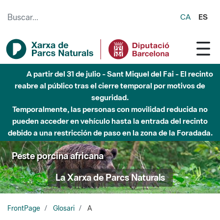
Saltar al contenido principal
CA
ES
A partir del 31 de julio - Sant Miquel del Fai - El recinto
reabre al público tras el cierre temporal por motivos de
seguridad.
Temporalmente, las personas con movilidad reducida no
pueden acceder en vehículo hasta la entrada del recinto
debido a una restricción de paso en la zona de la Foradada.
Peste porcina africana
La Xarxa de Parcs Naturals
FrontPage
Glosari
A