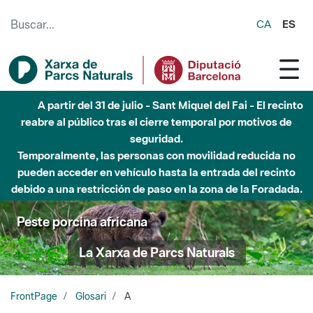
Saltar al contenido principal
CA
ES
A partir del 31 de julio - Sant Miquel del Fai - El recinto
reabre al público tras el cierre temporal por motivos de
seguridad.
Temporalmente, las personas con movilidad reducida no
pueden acceder en vehículo hasta la entrada del recinto
debido a una restricción de paso en la zona de la Foradada.
Peste porcina africana
La Xarxa de Parcs Naturals
FrontPage
Glosari
A