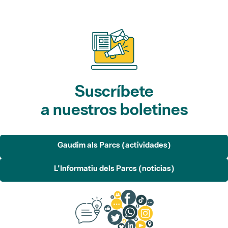
Suscríbete
a nuestros boletines
Gaudim als Parcs (actividades)
L'Informatiu dels Parcs (noticias)