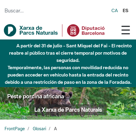
Saltar al contenido principal
CA
ES
A partir del 31 de julio - Sant Miquel del Fai - El recinto
reabre al público tras el cierre temporal por motivos de
seguridad.
Temporalmente, las personas con movilidad reducida no
pueden acceder en vehículo hasta la entrada del recinto
debido a una restricción de paso en la zona de la Foradada.
Peste porcina africana
La Xarxa de Parcs Naturals
FrontPage
Glosari
A