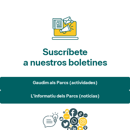
Suscríbete
a nuestros boletines
Gaudim als Parcs (actividades)
L'Informatiu dels Parcs (noticias)