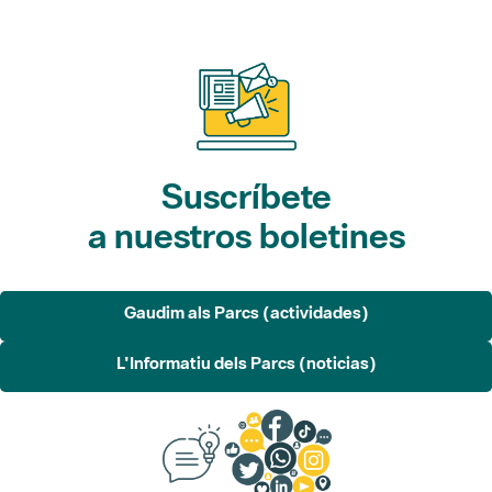
Suscríbete
a nuestros boletines
Gaudim als Parcs (actividades)
L'Informatiu dels Parcs (noticias)