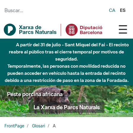
Saltar al contenido principal
CA
ES
A partir del 31 de julio - Sant Miquel del Fai - El recinto
reabre al público tras el cierre temporal por motivos de
seguridad.
Temporalmente, las personas con movilidad reducida no
pueden acceder en vehículo hasta la entrada del recinto
debido a una restricción de paso en la zona de la Foradada.
Peste porcina africana
La Xarxa de Parcs Naturals
FrontPage
Glosari
A