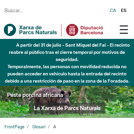
Saltar al contenido principal
CA
ES
A partir del 31 de julio - Sant Miquel del Fai - El recinto
reabre al público tras el cierre temporal por motivos de
seguridad.
Temporalmente, las personas con movilidad reducida no
pueden acceder en vehículo hasta la entrada del recinto
debido a una restricción de paso en la zona de la Foradada.
Peste porcina africana
La Xarxa de Parcs Naturals
FrontPage
Glosari
A