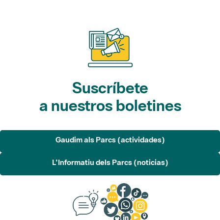
Suscríbete
a nuestros boletines
Gaudim als Parcs (actividades)
L'Informatiu dels Parcs (noticias)