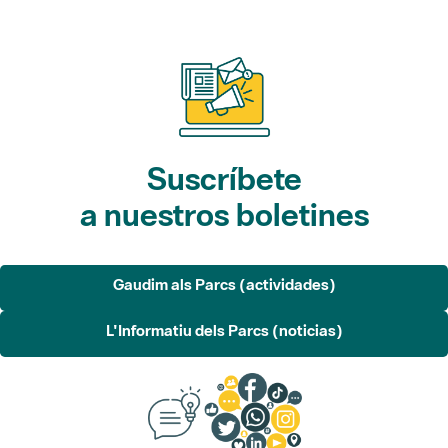
Suscríbete
a nuestros boletines
Gaudim als Parcs (actividades)
L'Informatiu dels Parcs (noticias)