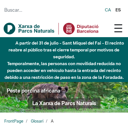
Saltar al contenido principal
CA
ES
A partir del 31 de julio - Sant Miquel del Fai - El recinto
reabre al público tras el cierre temporal por motivos de
seguridad.
Temporalmente, las personas con movilidad reducida no
pueden acceder en vehículo hasta la entrada del recinto
debido a una restricción de paso en la zona de la Foradada.
Peste porcina africana
La Xarxa de Parcs Naturals
FrontPage
Glosari
A