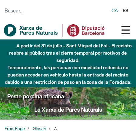
Saltar al contenido principal
CA
ES
A partir del 31 de julio - Sant Miquel del Fai - El recinto
reabre al público tras el cierre temporal por motivos de
seguridad.
Temporalmente, las personas con movilidad reducida no
pueden acceder en vehículo hasta la entrada del recinto
debido a una restricción de paso en la zona de la Foradada.
Peste porcina africana
La Xarxa de Parcs Naturals
FrontPage
Glosari
A