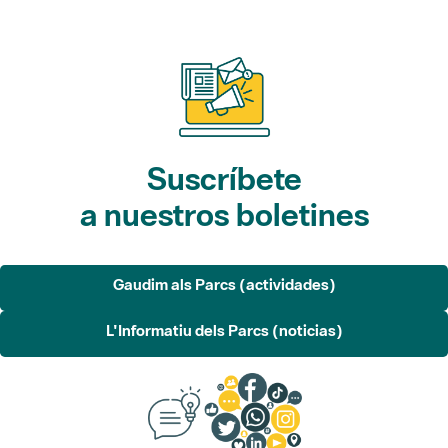
Suscríbete
a nuestros boletines
Gaudim als Parcs (actividades)
L'Informatiu dels Parcs (noticias)