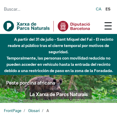
Saltar al contenido principal
CA
ES
A partir del 31 de julio - Sant Miquel del Fai - El recinto
reabre al público tras el cierre temporal por motivos de
seguridad.
Temporalmente, las personas con movilidad reducida no
pueden acceder en vehículo hasta la entrada del recinto
debido a una restricción de paso en la zona de la Foradada.
Peste porcina africana
La Xarxa de Parcs Naturals
FrontPage
Glosari
A