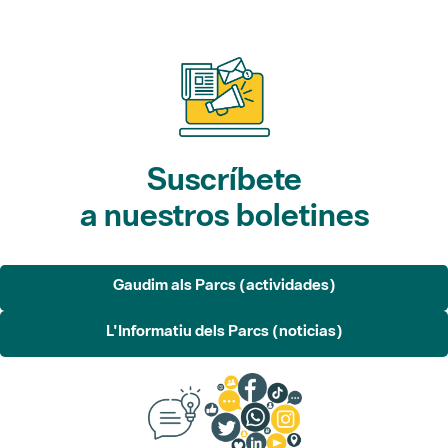
Suscríbete
a nuestros boletines
Gaudim als Parcs (actividades)
L'Informatiu dels Parcs (noticias)