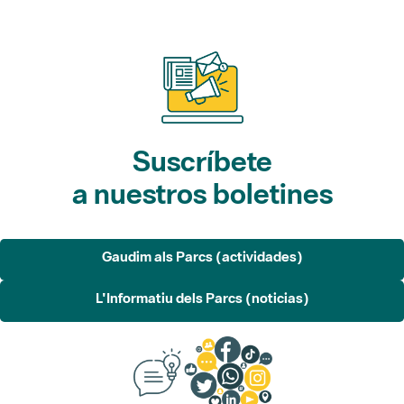
Suscríbete
a nuestros boletines
Gaudim als Parcs (actividades)
L'Informatiu dels Parcs (noticias)