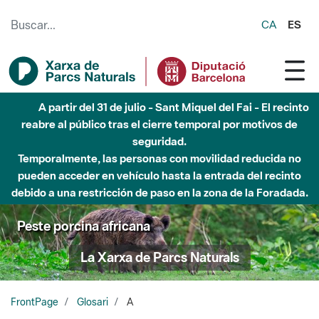
Saltar al contenido principal
CA
ES
A partir del 31 de julio - Sant Miquel del Fai - El recinto
reabre al público tras el cierre temporal por motivos de
seguridad.
Temporalmente, las personas con movilidad reducida no
pueden acceder en vehículo hasta la entrada del recinto
debido a una restricción de paso en la zona de la Foradada.
Peste porcina africana
La Xarxa de Parcs Naturals
FrontPage
Glosari
A