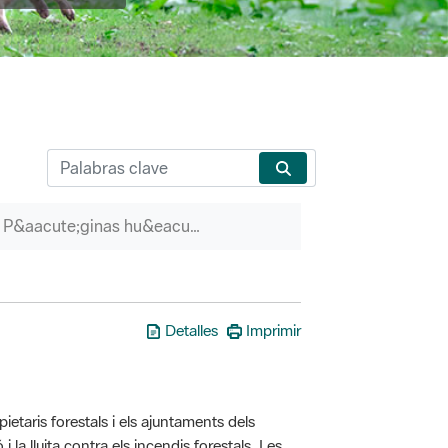
P&aacute;ginas hu&eacute;rfanas
Detalles
Imprimir
taris forestals i els ajuntaments dels
i la lluita contra els incendis forestals. Les