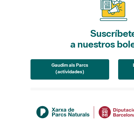
Suscríbet
a nuestros bol
Gaudim als Parcs
(actividades)