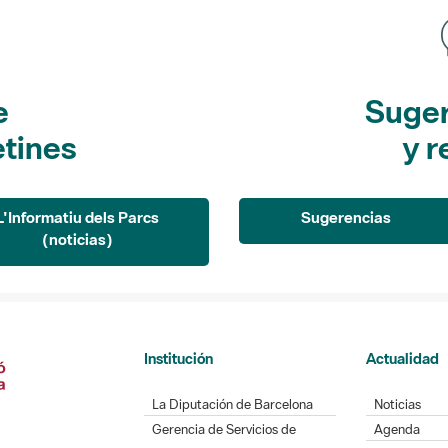
e
Suger
etines
y r
L'Informatiu dels Parcs
Sugerencias
(noticias)
Institución
Actualidad
La Diputación de Barcelona
Noticias
Gerencia de Servicios de
Agenda