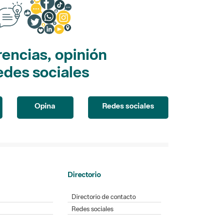
encias, opinión
edes sociales
Opina
Redes sociales
Directorio
Directorio de contacto
Redes sociales