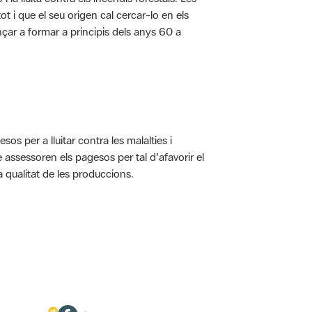
t i que el seu origen cal cercar-lo en els
nçar a formar a principis dels anys 60 a
s per a lluitar contra les malalties i
assessoren els pagesos per tal d'afavorir el
 qualitat de les produccions.