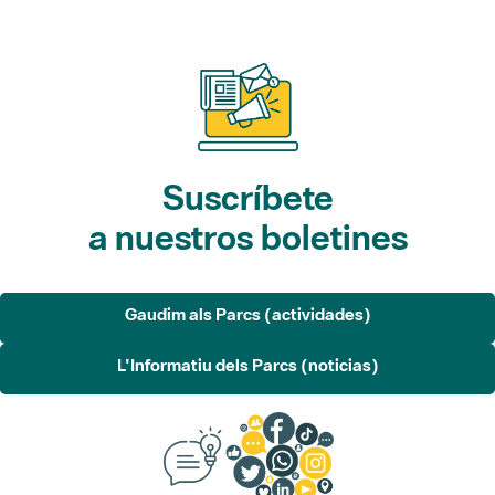
Suscríbete
a nuestros boletines
Gaudim als Parcs (actividades)
L'Informatiu dels Parcs (noticias)