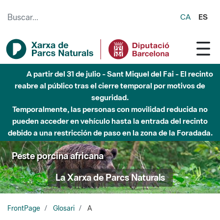
Saltar al contenido principal
CA
ES
A partir del 31 de julio - Sant Miquel del Fai - El recinto
reabre al público tras el cierre temporal por motivos de
seguridad.
Temporalmente, las personas con movilidad reducida no
pueden acceder en vehículo hasta la entrada del recinto
debido a una restricción de paso en la zona de la Foradada.
Peste porcina africana
La Xarxa de Parcs Naturals
FrontPage
Glosari
A