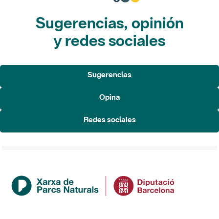
Sugerencias, opinión
y redes sociales
Sugerencias
Opina
Redes sociales