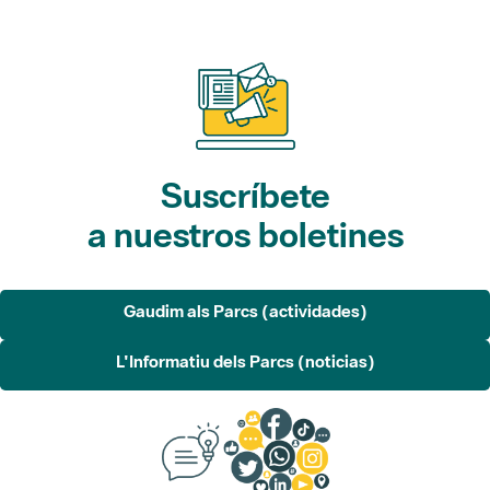
Suscríbete
a nuestros boletines
Gaudim als Parcs (actividades)
L'Informatiu dels Parcs (noticias)