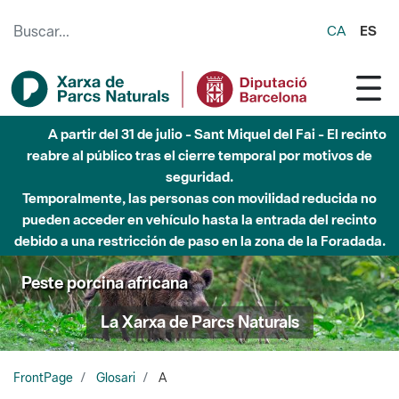
Saltar al contenido principal
CA
ES
A partir del 31 de julio - Sant Miquel del Fai - El recinto
reabre al público tras el cierre temporal por motivos de
seguridad.
Temporalmente, las personas con movilidad reducida no
pueden acceder en vehículo hasta la entrada del recinto
debido a una restricción de paso en la zona de la Foradada.
Peste porcina africana
La Xarxa de Parcs Naturals
FrontPage
Glosari
A