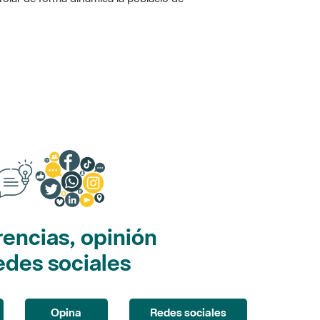
encias, opinión
edes sociales
Opina
Redes sociales