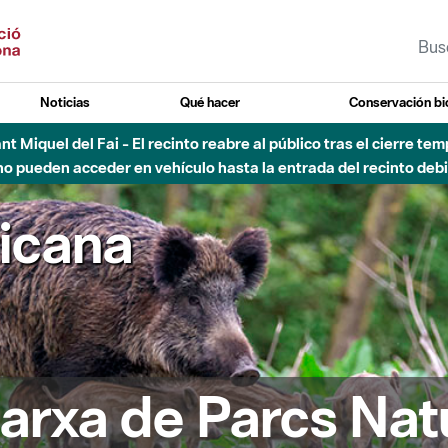
Noticias
Qué hacer
Conservación bi
Sant Miquel del Fai - El recinto reabre al público tras el cierre t
 pueden acceder en vehículo hasta la entrada del recinto debid
ricana
arxa de Parcs Nat