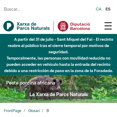
Saltar al contenido principal
CA
ES
A partir del 31 de julio - Sant Miquel del Fai - El recinto
reabre al público tras el cierre temporal por motivos de
seguridad.
Temporalmente, las personas con movilidad reducida no
pueden acceder en vehículo hasta la entrada del recinto
debido a una restricción de paso en la zona de la Foradada.
Peste porcina africana
La Xarxa de Parcs Naturals
FrontPage
Glosari
B