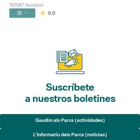
110087 Accesos
La valoración media es de 0 estrellas de 
-
0.0
Suscríbete
a nuestros boletines
Gaudim als Parcs (actividades)
L'Informatiu dels Parcs (noticias)