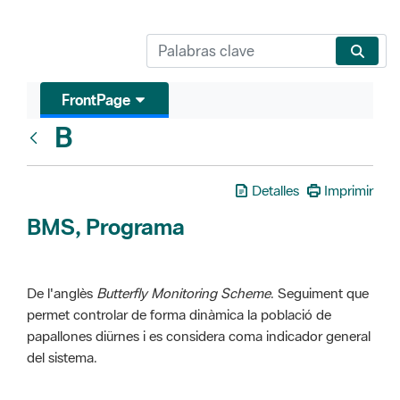
FrontPage
B
Glosari
Detalles
Imprimir
BMS, Programa
De l'anglès
Butterfly Monitoring Scheme
. Seguiment que
permet controlar de forma dinàmica la població de
papallones diürnes i es considera coma indicador general
del sistema.