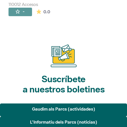
110012 Accesos
La valoración media es de 0 estrellas de 
-
0.0
Suscríbete
a nuestros boletines
Gaudim als Parcs (actividades)
L'Informatiu dels Parcs (noticias)