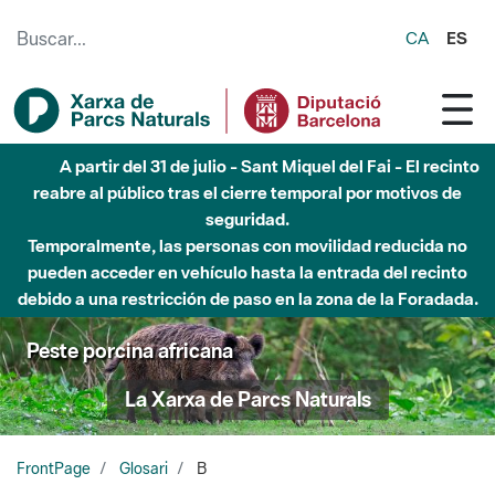
Saltar al contenido principal
CA
ES
A partir del 31 de julio - Sant Miquel del Fai - El recinto
reabre al público tras el cierre temporal por motivos de
seguridad.
Temporalmente, las personas con movilidad reducida no
pueden acceder en vehículo hasta la entrada del recinto
debido a una restricción de paso en la zona de la Foradada.
Peste porcina africana
La Xarxa de Parcs Naturals
FrontPage
Glosari
B