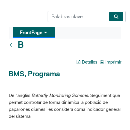
FrontPage
B
Glosari
Detalles
Imprimir
BMS, Programa
De l'anglès
Butterfly Monitoring Scheme
. Seguiment que
permet controlar de forma dinàmica la població de
papallones diürnes i es considera coma indicador general
del sistema.