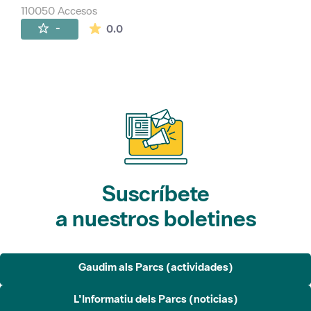
110050 Accesos
La valoración media es de 0 estrellas de 
-
0.0
Suscríbete
a nuestros boletines
Gaudim als Parcs (actividades)
L'Informatiu dels Parcs (noticias)