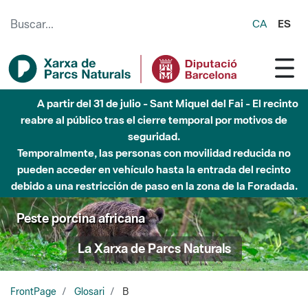
Saltar al contenido principal
CA
ES
A partir del 31 de julio - Sant Miquel del Fai - El recinto
reabre al público tras el cierre temporal por motivos de
seguridad.
Temporalmente, las personas con movilidad reducida no
pueden acceder en vehículo hasta la entrada del recinto
debido a una restricción de paso en la zona de la Foradada.
Peste porcina africana
La Xarxa de Parcs Naturals
FrontPage
Glosari
B