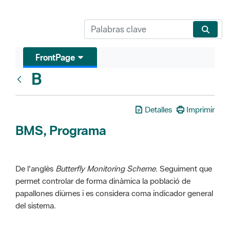
FrontPage
B
Glosari
Detalles
Imprimir
BMS, Programa
De l'anglès
Butterfly Monitoring Scheme
. Seguiment que
permet controlar de forma dinàmica la població de
papallones diürnes i es considera coma indicador general
del sistema.