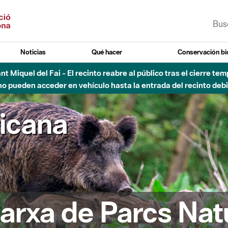
Noticias
Qué hacer
Conservación bi
Sant Miquel del Fai - El recinto reabre al público tras el cierre t
 pueden acceder en vehículo hasta la entrada del recinto debid
ricana
arxa de Parcs Nat