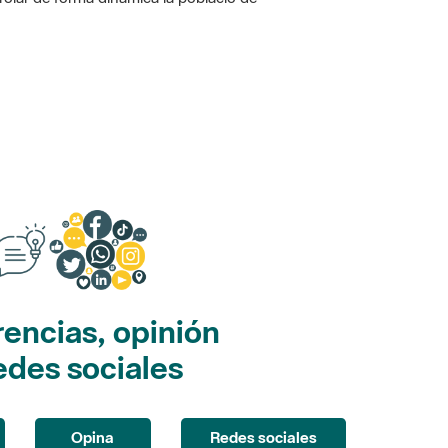
encias, opinión
edes sociales
Opina
Redes sociales