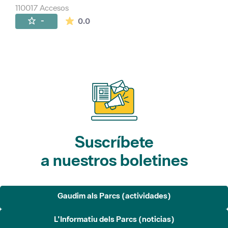
110017 Accesos
La valoración media es de 0 estrellas de 
-
0.0
Suscríbete
a nuestros boletines
Gaudim als Parcs (actividades)
L'Informatiu dels Parcs (noticias)