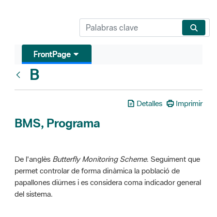
FrontPage
B
Glosari
Detalles
Imprimir
BMS, Programa
De l'anglès
Butterfly Monitoring Scheme
. Seguiment que
permet controlar de forma dinàmica la població de
papallones diürnes i es considera coma indicador general
del sistema.