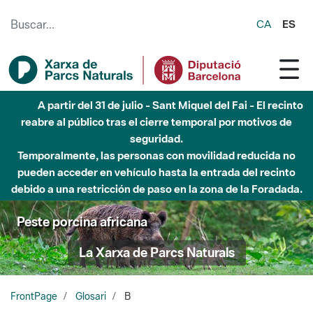
Saltar al contenido principal
CA
ES
A partir del 31 de julio - Sant Miquel del Fai - El recinto
reabre al público tras el cierre temporal por motivos de
seguridad.
Temporalmente, las personas con movilidad reducida no
pueden acceder en vehículo hasta la entrada del recinto
debido a una restricción de paso en la zona de la Foradada.
Peste porcina africana
La Xarxa de Parcs Naturals
FrontPage
Glosari
B