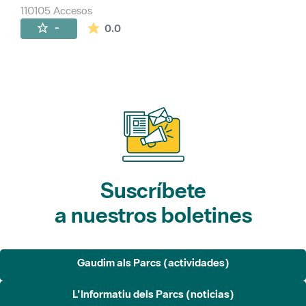
110105 Accesos
La valoración media es de 0 estrellas de 
-
0.0
Suscríbete
a nuestros boletines
Gaudim als Parcs (actividades)
L'Informatiu dels Parcs (noticias)