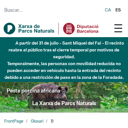
Saltar al contenido principal
CA
ES
A partir del 31 de julio - Sant Miquel del Fai - El recinto
reabre al público tras el cierre temporal por motivos de
seguridad.
Temporalmente, las personas con movilidad reducida no
pueden acceder en vehículo hasta la entrada del recinto
debido a una restricción de paso en la zona de la Foradada.
Peste porcina africana
La Xarxa de Parcs Naturals
FrontPage
Glosari
B