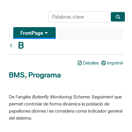
FrontPage
B
Glosari
Detalles
Imprimir
BMS, Programa
De l'anglès
Butterfly Monitoring Scheme
. Seguiment que
permet controlar de forma dinàmica la població de
papallones diürnes i es considera coma indicador general
del sistema.