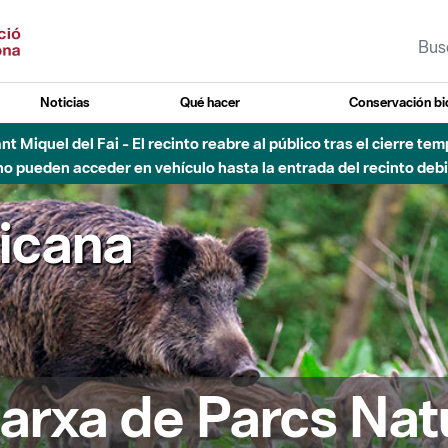
Noticias
Qué hacer
Conservación bi
Sant Miquel del Fai - El recinto reabre al público tras el cierre t
 pueden acceder en vehículo hasta la entrada del recinto debid
ricana
arxa de Parcs Nat