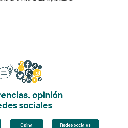
encias, opinión
edes sociales
Opina
Redes sociales