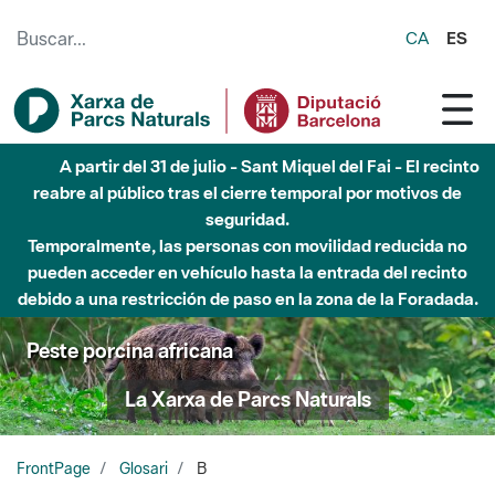
Saltar al contenido principal
CA
ES
A partir del 31 de julio - Sant Miquel del Fai - El recinto
reabre al público tras el cierre temporal por motivos de
seguridad.
Temporalmente, las personas con movilidad reducida no
pueden acceder en vehículo hasta la entrada del recinto
debido a una restricción de paso en la zona de la Foradada.
Peste porcina africana
La Xarxa de Parcs Naturals
FrontPage
Glosari
B