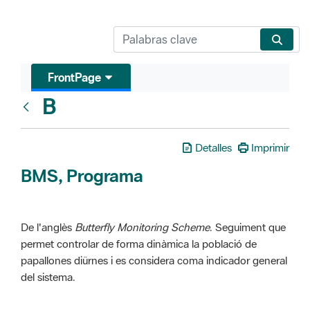
FrontPage
B
Glosari
Detalles
Imprimir
BMS, Programa
De l'anglès
Butterfly Monitoring Scheme
. Seguiment que
permet controlar de forma dinàmica la població de
papallones diürnes i es considera coma indicador general
del sistema.