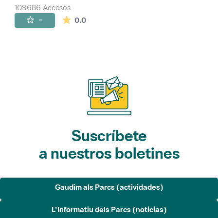
109686 Accesos
La valoración media es de 0 estrellas de 
-
0.0
Suscríbete
a nuestros boletines
Gaudim als Parcs (actividades)
L'Informatiu dels Parcs (noticias)