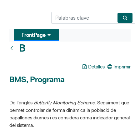
FrontPage
B
Glosari
Detalles
Imprimir
BMS, Programa
De l'anglès
Butterfly Monitoring Scheme
. Seguiment que
permet controlar de forma dinàmica la població de
papallones diürnes i es considera coma indicador general
del sistema.