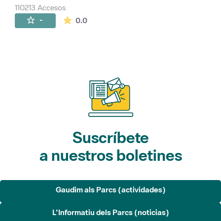
110213 Accesos
La valoración media es de 0 estrellas de 
-
0.0
Suscríbete
a nuestros boletines
Gaudim als Parcs (actividades)
L'Informatiu dels Parcs (noticias)