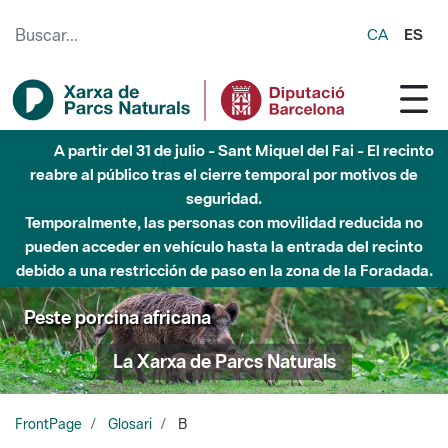
Saltar al contenido principal
CA
ES
A partir del 31 de julio - Sant Miquel del Fai - El recinto
reabre al público tras el cierre temporal por motivos de
seguridad.
Temporalmente, las personas con movilidad reducida no
pueden acceder en vehículo hasta la entrada del recinto
debido a una restricción de paso en la zona de la Foradada.
Peste porcina africana
La Xarxa de Parcs Naturals
FrontPage
Glosari
B