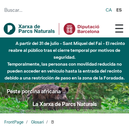
Saltar al contenido principal
CA
ES
A partir del 31 de julio - Sant Miquel del Fai - El recinto
reabre al público tras el cierre temporal por motivos de
seguridad.
Temporalmente, las personas con movilidad reducida no
pueden acceder en vehículo hasta la entrada del recinto
debido a una restricción de paso en la zona de la Foradada.
Peste porcina africana
La Xarxa de Parcs Naturals
FrontPage
Glosari
B