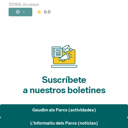
110166 Accesos
La valoración media es de 0 estrellas de 
-
0.0
Suscríbete
a nuestros boletines
Gaudim als Parcs (actividades)
L'Informatiu dels Parcs (noticias)