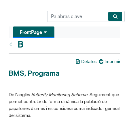
FrontPage
B
Glosari
Detalles
Imprimir
BMS, Programa
De l'anglès
Butterfly Monitoring Scheme
. Seguiment que
permet controlar de forma dinàmica la població de
papallones diürnes i es considera coma indicador general
del sistema.