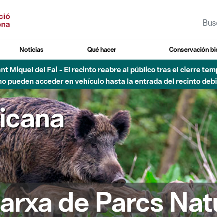
Noticias
Qué hacer
Conservación bi
Sant Miquel del Fai - El recinto reabre al público tras el cierre t
 pueden acceder en vehículo hasta la entrada del recinto debid
ricana
arxa de Parcs Nat