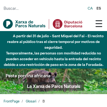
Saltar al contenido principal
CA
ES
A partir del 31 de julio - Sant Miquel del Fai - El recinto
reabre al público tras el cierre temporal por motivos de
seguridad.
Temporalmente, las personas con movilidad reducida no
pueden acceder en vehículo hasta la entrada del recinto
debido a una restricción de paso en la zona de la Foradada.
Peste porcina africana
La Xarxa de Parcs Naturals
FrontPage
Glosari
B