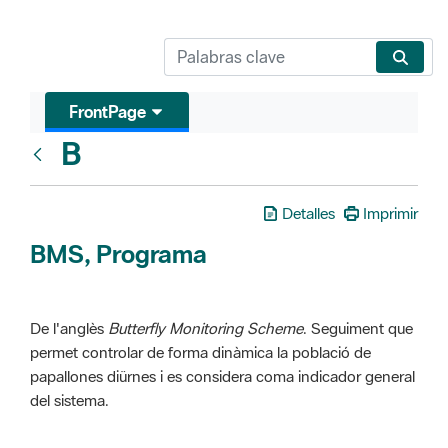
FrontPage
B
Glosari
Detalles
Imprimir
BMS, Programa
De l'anglès
Butterfly Monitoring Scheme
. Seguiment que
permet controlar de forma dinàmica la població de
papallones diürnes i es considera coma indicador general
del sistema.