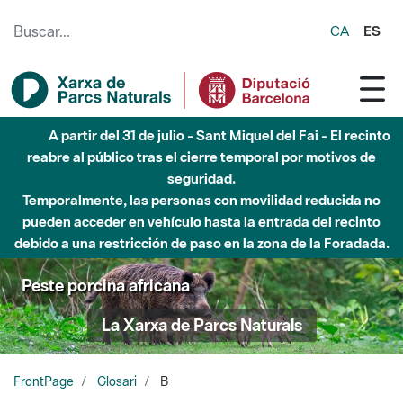
Saltar al contenido principal
CA
ES
A partir del 31 de julio - Sant Miquel del Fai - El recinto
reabre al público tras el cierre temporal por motivos de
seguridad.
Temporalmente, las personas con movilidad reducida no
pueden acceder en vehículo hasta la entrada del recinto
debido a una restricción de paso en la zona de la Foradada.
Peste porcina africana
La Xarxa de Parcs Naturals
FrontPage
Glosari
B