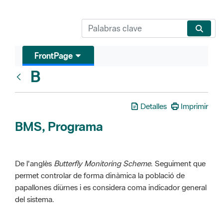
FrontPage
B
Glosari
Detalles
Imprimir
BMS, Programa
De l'anglès
Butterfly Monitoring Scheme
. Seguiment que
permet controlar de forma dinàmica la població de
papallones diürnes i es considera coma indicador general
del sistema.