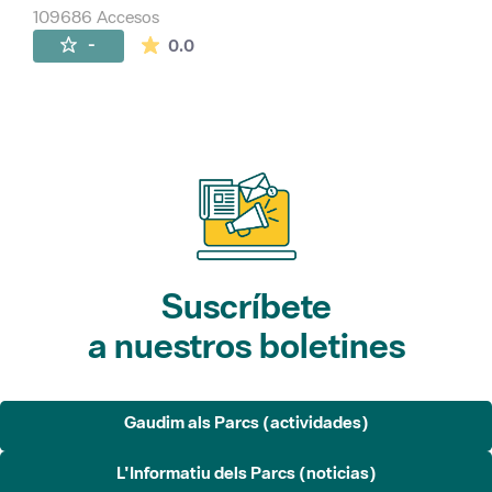
109686 Accesos
La valoración media es de 0 estrellas de 
-
0.0
Suscríbete
a nuestros boletines
Gaudim als Parcs (actividades)
L'Informatiu dels Parcs (noticias)