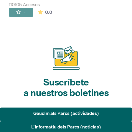
110105 Accesos
La valoración media es de 0 estrellas de 
-
0.0
Suscríbete
a nuestros boletines
Gaudim als Parcs (actividades)
L'Informatiu dels Parcs (noticias)