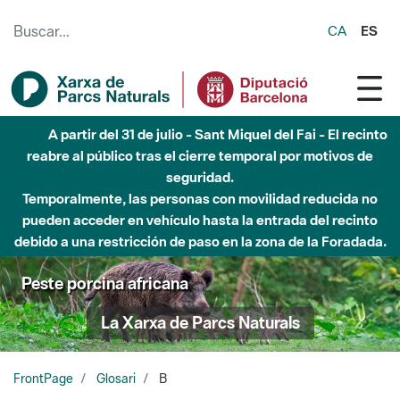
Saltar al contenido principal
CA
ES
A partir del 31 de julio - Sant Miquel del Fai - El recinto
reabre al público tras el cierre temporal por motivos de
seguridad.
Temporalmente, las personas con movilidad reducida no
pueden acceder en vehículo hasta la entrada del recinto
debido a una restricción de paso en la zona de la Foradada.
Peste porcina africana
La Xarxa de Parcs Naturals
FrontPage
Glosari
B