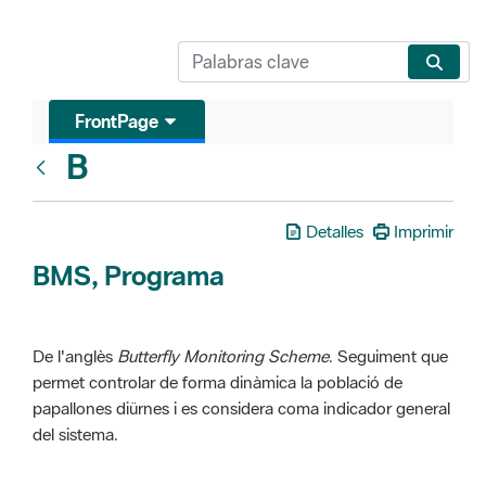
FrontPage
B
Glosari
Detalles
Imprimir
BMS, Programa
De l'anglès
Butterfly Monitoring Scheme
. Seguiment que
permet controlar de forma dinàmica la població de
papallones diürnes i es considera coma indicador general
del sistema.