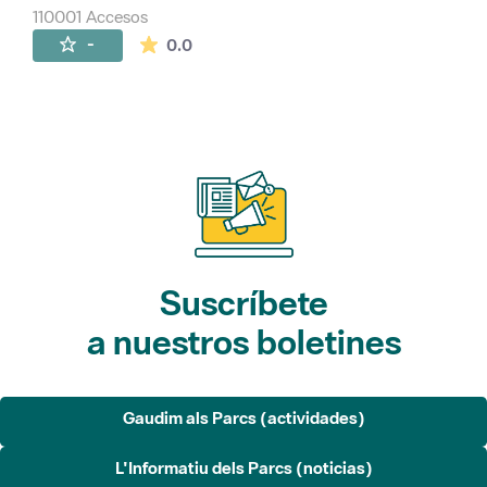
110001 Accesos
La valoración media es de 0 estrellas de 
-
0.0
Suscríbete
a nuestros boletines
Gaudim als Parcs (actividades)
L'Informatiu dels Parcs (noticias)