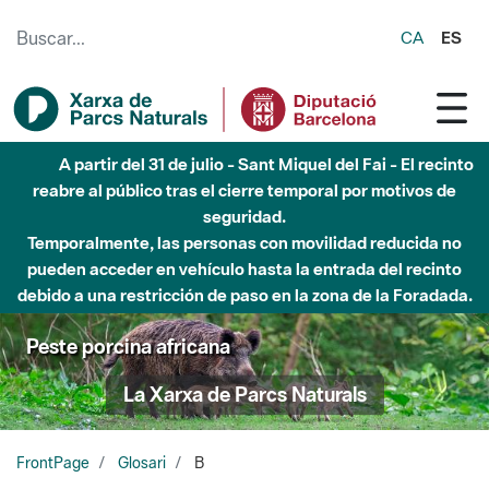
Saltar al contenido principal
CA
ES
A partir del 31 de julio - Sant Miquel del Fai - El recinto
reabre al público tras el cierre temporal por motivos de
seguridad.
Temporalmente, las personas con movilidad reducida no
pueden acceder en vehículo hasta la entrada del recinto
debido a una restricción de paso en la zona de la Foradada.
Peste porcina africana
La Xarxa de Parcs Naturals
FrontPage
Glosari
B