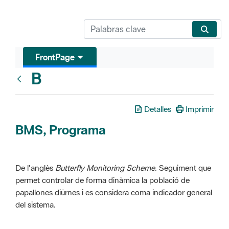
FrontPage
B
Glosari
Detalles
Imprimir
BMS, Programa
De l'anglès
Butterfly Monitoring Scheme
. Seguiment que
permet controlar de forma dinàmica la població de
papallones diürnes i es considera coma indicador general
del sistema.