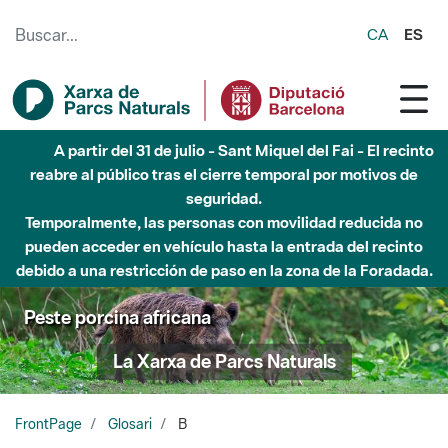
Saltar al contenido principal
CA
ES
A partir del 31 de julio - Sant Miquel del Fai - El recinto
reabre al público tras el cierre temporal por motivos de
seguridad.
Temporalmente, las personas con movilidad reducida no
pueden acceder en vehículo hasta la entrada del recinto
debido a una restricción de paso en la zona de la Foradada.
Peste porcina africana
La Xarxa de Parcs Naturals
FrontPage
Glosari
B