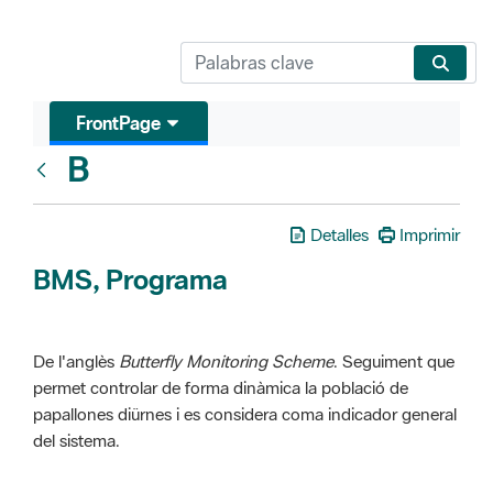
FrontPage
B
Glosari
Detalles
Imprimir
BMS, Programa
De l'anglès
Butterfly Monitoring Scheme
. Seguiment que
permet controlar de forma dinàmica la població de
papallones diürnes i es considera coma indicador general
del sistema.