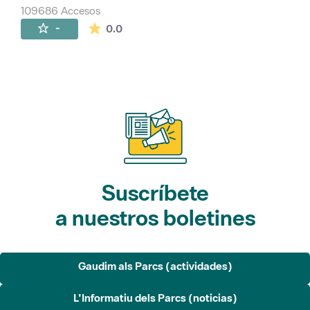
109686 Accesos
La valoración media es de 0 estrellas de 
-
0.0
Suscríbete
a nuestros boletines
Gaudim als Parcs (actividades)
L'Informatiu dels Parcs (noticias)