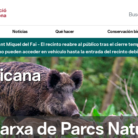
Noticias
Qué hacer
Conservación bi
Sant Miquel del Fai - El recinto reabre al público tras el cierre t
 pueden acceder en vehículo hasta la entrada del recinto debid
ricana
arxa de Parcs Nat