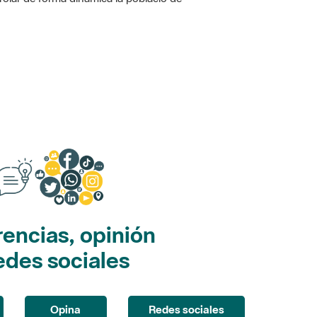
encias, opinión
edes sociales
Opina
Redes sociales